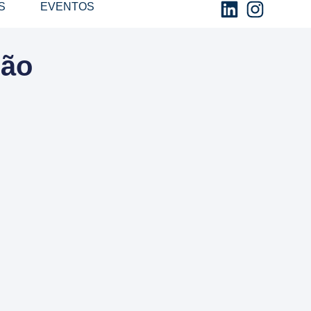
S
EVENTOS
ção