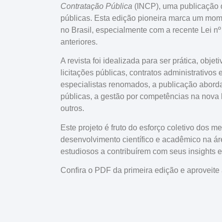
Contratação Pública
(INCP), uma publicação q
públicas. Esta edição pioneira marca um momen
no Brasil, especialmente com a recente Lei nº
anteriores.
A revista foi idealizada para ser prática, obj
licitações públicas, contratos administrativo
especialistas renomados, a publicação abord
públicas, a gestão por competências na nova l
outros.
Este projeto é fruto do esforço coletivo dos
desenvolvimento científico e acadêmico na ár
estudiosos a contribuírem com seus insights e
Confira o PDF da primeira edição e aproveite a