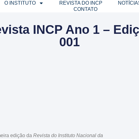
O INSTITUTO
REVISTA DO INCP
NOTÍCIA
CONTATO
vista INCP Ano 1 – Edi
001​
eira edição da
Revista do Instituto Nacional da