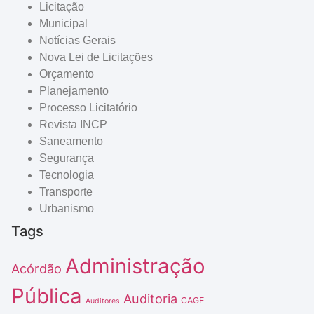
Licitação
Municipal
Notícias Gerais
Nova Lei de Licitações
Orçamento
Planejamento
Processo Licitatório
Revista INCP
Saneamento
Segurança
Tecnologia
Transporte
Urbanismo
Tags
Administração
Acórdão
Pública
Auditoria
CAGE
Auditores