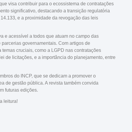
ue visa contribuir para o ecossistema de contratações
to significativo, destacando a transição regulatória
 14.133, e a proximidade da revogação das leis
etiva e acessível a todos que atuam no campo das
s e parcerias governamentais. Com artigos de
a temas cruciais, como a LGPD nas contratações
ei de licitações, e a importância do planejamento, entre
 membros do INCP, que se dedicam a promover o
ea de gestão pública. A revista também convida
m futuras edições.
 leitura!