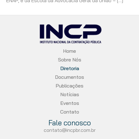
ENAP, e da Escola da Advocacia Geral da União – […]
Home
Sobre Nós
Diretoria
Documentos
Publicações
Notícias
Eventos
Contato
Fale conosco
contato@incpbr.com.br