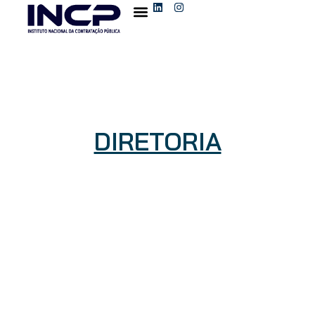
O INSTITUTO
REVISTA DO INCP
DIRETORIA