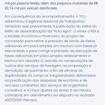
mil por pessoa ferida, além dos prejuízos materiais de R$
33,74 mil por veículo danificado.
Em consequência do acompanhamento, o TCU
determinou à Agência Nacional de Transportes
Terrestres que, previamente à publicação do edital do
leilão de desestatização da “Rota Agro”: i) revise o PER e
o Modelo Econômico-Financeiro do projeto de
concessão para retirar a previsão de obras de faixas
adicionais em pista simples, em trechos com faixas já
executadas, e para corrigir a previsão de execução de
faixas adicionais em pista simples relativamente a
trechos em descida; ii) reavalie as composições de
custos dos serviços de fresagem, recomposição e
demolição de pavimento, a fim de eliminar as
duplicidades; iii) corrija as irregularidades detectadas
na precificação das despesas de escritório e de
veículos constantes dos serviços de engenharia
consultiva; e iv) faça ajustes ao Anexo 5 da minuta
contratual, em atendimento ao disposto no Acórdão
4037/2020-Plenário.