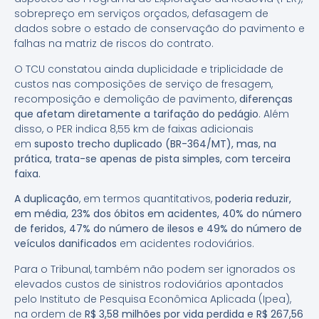
sobrepreço em serviços orçados, defasagem de
dados sobre o estado de conservação do pavimento e
falhas na matriz de riscos do contrato.
O TCU constatou ainda duplicidade e triplicidade de
custos nas composições de serviço de fresagem,
recomposição e demolição de pavimento,
diferenças
que afetam diretamente a tarifação do pedágio
. Além
disso, o PER indica 8,55 km de faixas adicionais
em
suposto trecho duplicado (BR-364/MT), mas, na
prática, trata-se apenas de pista simples, com terceira
faixa.
A duplicação
, em termos quantitativos,
poderia reduzir,
em média, 23% dos óbitos em acidentes, 40% do número
de feridos, 47% do número de ilesos e 49% do número de
veículos danificados
em acidentes rodoviários.
Para o Tribunal, também não podem ser ignorados os
elevados custos de sinistros rodoviários apontados
pelo Instituto de Pesquisa Econômica Aplicada (Ipea),
na ordem de
R$ 3,58 milhões por vida perdida e R$ 267,56