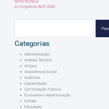
NOTA TÉCNICA
4 Congresso INCP 2025
Pes
Categorias
Administração
Análise Técnica
Artigos
Assistência Socail
Auditoria
Capacitação
Contratação Pública
Economia e Administração
Editais
Educação