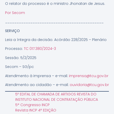
O relator do processo é o ministro Jhonatan de Jesus.
Por Secom
___________________________________________
SERVIÇO
Leia a íntegra da decisão: Acórdão 228/2025 – Plenário
Processo:
TC 017.380/2024-3
Sessão: 5/2/2025
Secom – SG/pc
Atendimento à imprensa – e-mail:
imprensa@tcu.gov.br
Atendimento ao cidadão – e-mail:
ouvidoria@tcu.gov.br
5º EDITAL DE CHAMADA DE ARTIGOS REVISTA DO
INSTITUTO NACIONAL DE CONTRATAÇÃO PÚBLICA
5° Congresso INCP
Revista INCP 4ª EDIÇÃO